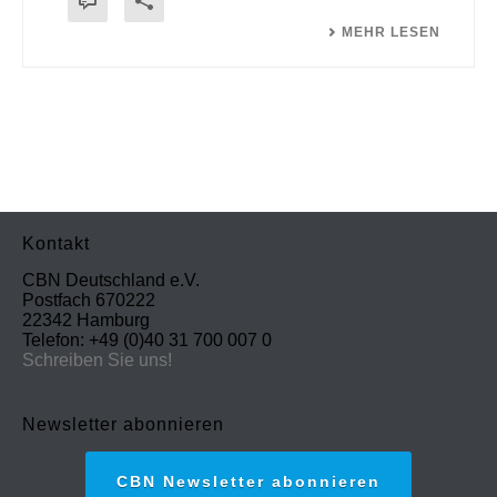
MEHR LESEN
Kontakt
CBN Deutschland e.V.
Postfach 670222
22342 Hamburg
Telefon: +49 (0)40 31 700 007 0
Schreiben Sie uns!
Newsletter abonnieren
CBN Newsletter abonnieren