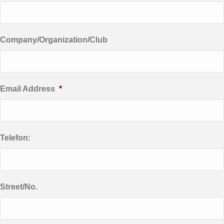
Company/Organization/Club
Email Address
*
Telefon:
Street/No.