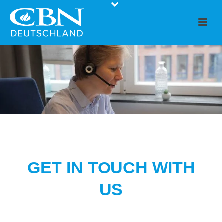
GET IN TOUCH WITH
US