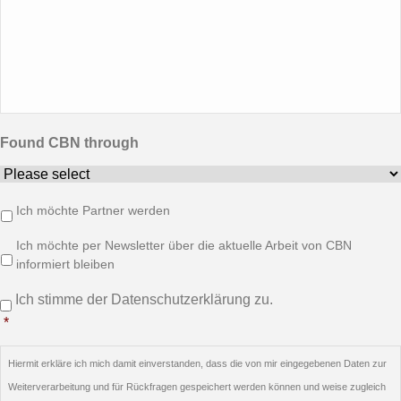
Found CBN through
Info/Newsletter/Partner
Ich möchte Partner werden
Newsletter
Ich möchte per Newsletter über die aktuelle Arbeit von CBN
informiert bleiben
Einwilligung
*
Ich stimme der Datenschutzerklärung zu.
*
Hiermit erkläre ich mich damit einverstanden, dass die von mir eingegebenen Daten zur
Weiterverarbeitung und für Rückfragen gespeichert werden können und weise zugleich