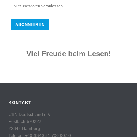
Nutzungsdaten veranlassen.
Viel Freude beim Lesen!
KONTAKT
CBN Deutschland e.V.
Postfach 670222
22342 Hamburg
Telefon: +49 (0)40 31 700 007 0