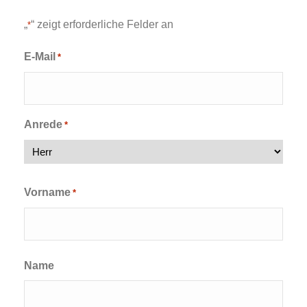
„
“ zeigt erforderliche Felder an
*
E-Mail
*
Anrede
*
Vorname
*
Vorname
Name