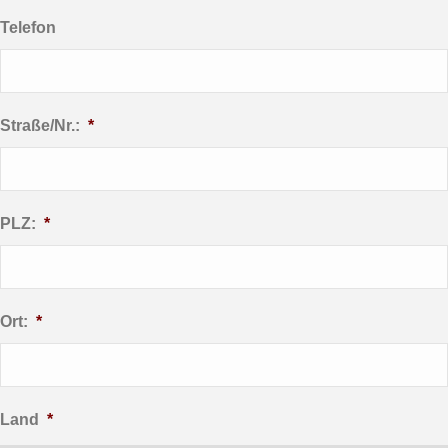
Telefon
Straße/Nr.:
*
PLZ:
*
Ort:
*
Land
*