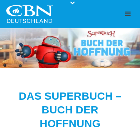
DAS SUPERBUCH –
BUCH DER
HOFFNUNG