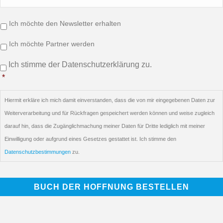
Info/Newsletter/Partner:
Ich möchte den Newsletter erhalten
Ich möchte Partner werden
Einwilligung
*
Ich stimme der Datenschutzerklärung zu.
*
Hiermit erkläre ich mich damit einverstanden, dass die von mir eingegebenen Daten zur
Weiterverarbeitung und für Rückfragen gespeichert werden können und weise zugleich
darauf hin, dass die Zugänglichmachung meiner Daten für Dritte lediglich mit meiner
Einwilligung oder aufgrund eines Gesetzes gestattet ist. Ich stimme den
Datenschutzbestimmungen
zu.