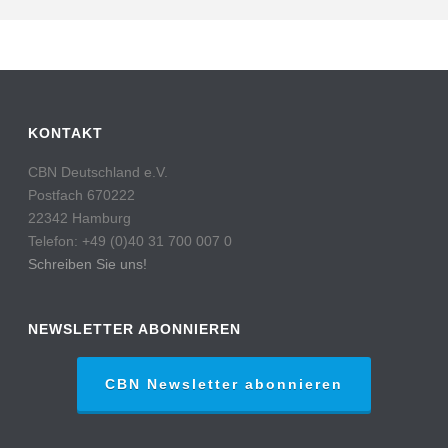
KONTAKT
CBN Deutschland e.V.
Postfach 670222
22342 Hamburg
Telefon: +49 (0)40 31 700 007 0
Schreiben Sie uns!
NEWSLETTER ABONNIEREN
CBN Newsletter abonnieren