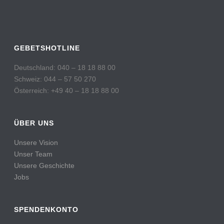
GEBETSHOTLINE
Deutschland: 040 – 18 18 88 00
Schweiz: 044 – 57 50 270
Österreich: +49 40 – 18 18 88 00
ÜBER UNS
Unsere Vision
Unser Team
Unsere Geschichte
Jobs
SPENDENKONTO