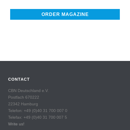
CONTACT
CBN Deutschland e.V.
Postfach 670222
22342 Hamburg
Telefon: +49 (0)40 31 700 007 0
Telefax: +49 (0)40 31 700 007 5
Write us!