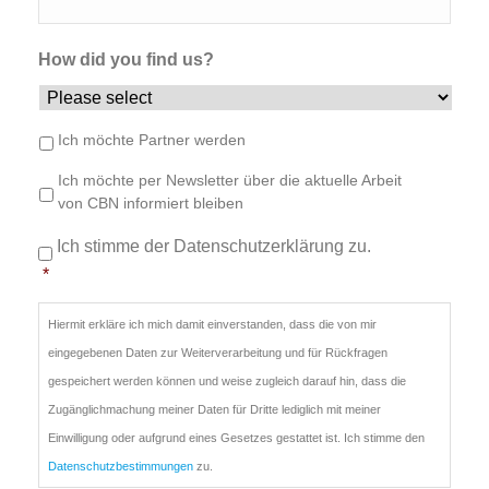
How did you find us?
Info/Newsletter/Partner
Ich möchte Partner werden
Newsletter
Ich möchte per Newsletter über die aktuelle Arbeit
von CBN informiert bleiben
Einwilligung
*
Ich stimme der Datenschutzerklärung zu.
*
Hiermit erkläre ich mich damit einverstanden, dass die von mir
eingegebenen Daten zur Weiterverarbeitung und für Rückfragen
gespeichert werden können und weise zugleich darauf hin, dass die
Zugänglichmachung meiner Daten für Dritte lediglich mit meiner
Einwilligung oder aufgrund eines Gesetzes gestattet ist. Ich stimme den
Datenschutzbestimmungen
zu.