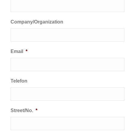
Company/Organization
Email
*
Telefon
Street/No.
*