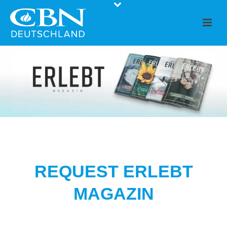
REQUEST ERLEBT
MAGAZIN