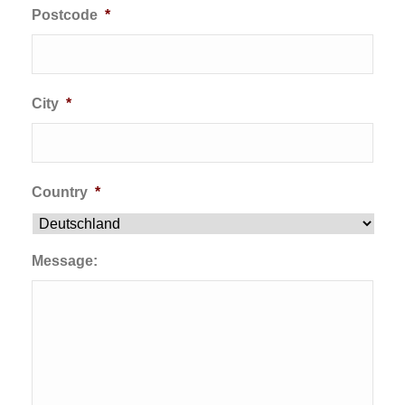
Postcode
*
City
*
Country
*
Message: