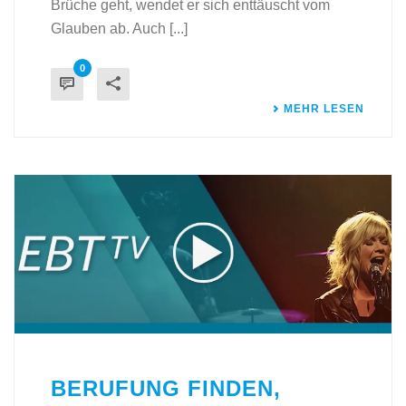
Brüche geht, wendet er sich enttäuscht vom
Glauben ab. Auch [...]
0
MEHR LESEN
BERUFUNG FINDEN,