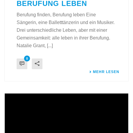
BERUFUNG LEBEN
Berufung finden, Berufung leben Eine
Sängerin, eine Balletttänzerin und ein Musiker.
Drei unterschiedliche Leben, aber mit einer
Gemeinsamkeit: alle leben in ihrer Berufung.
Natalie Grant, [...]
0
MEHR LESEN