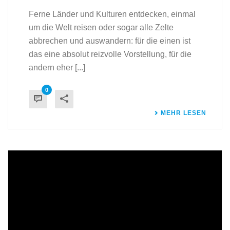
Ferne Länder und Kulturen entdecken, einmal
um die Welt reisen oder sogar alle Zelte
abbrechen und auswandern: für die einen ist
das eine absolut reizvolle Vorstellung, für die
andern eher [...]
0
MEHR LESEN