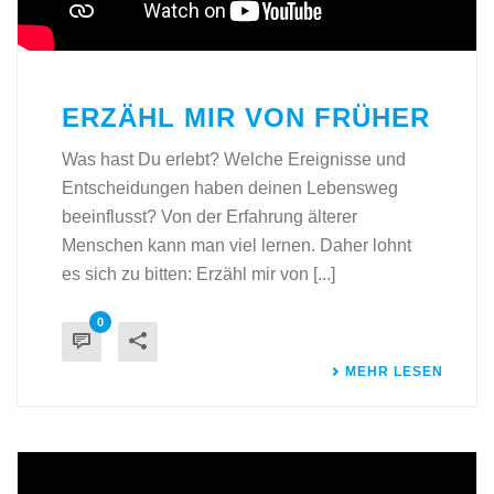
ERZÄHL MIR VON FRÜHER
Was hast Du erlebt? Welche Ereignisse und
Entscheidungen haben deinen Lebensweg
beeinflusst? Von der Erfahrung älterer
Menschen kann man viel lernen. Daher lohnt
es sich zu bitten: Erzähl mir von [...]
0
MEHR LESEN