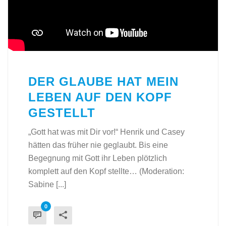
DER GLAUBE HAT MEIN
LEBEN AUF DEN KOPF
GESTELLT
„Gott hat was mit Dir vor!“ Henrik und Casey
hätten das früher nie geglaubt. Bis eine
Begegnung mit Gott ihr Leben plötzlich
komplett auf den Kopf stellte… (Moderation:
Sabine [...]
0