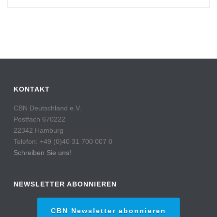
KONTAKT
CBN Deutschland e.V.
Postfach 670222
22342 Hamburg
Telefon: +49 (0)40 31 700 007 0
Schreiben Sie uns!
NEWSLETTER ABONNIEREN
CBN Newsletter abonnieren