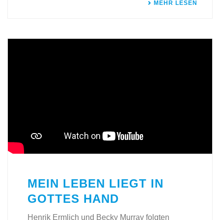
MEHR LESEN
MEIN LEBEN LIEGT IN
GOTTES HAND
Henrik Ermlich und Becky Murray folgten