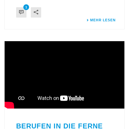
1
MEHR LESEN
BERUFEN IN DIE FERNE