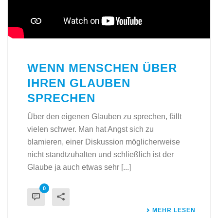
WENN MENSCHEN ÜBER
IHREN GLAUBEN
SPRECHEN
Über den eigenen Glauben zu sprechen, fällt
vielen schwer. Man hat Angst sich zu
blamieren, einer Diskussion möglicherweise
nicht standtzuhalten und schließlich ist der
Glaube ja auch etwas sehr [...]
0
MEHR LESEN