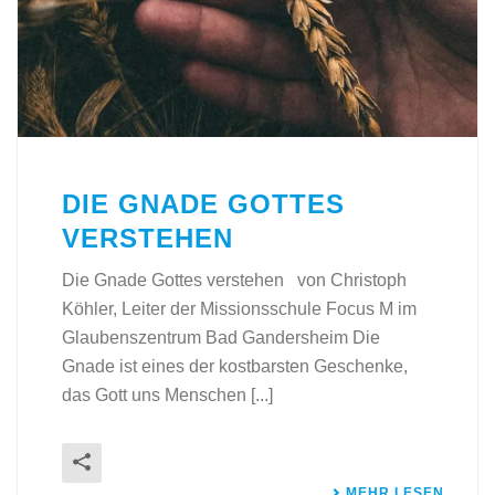
DIE GNADE GOTTES
VERSTEHEN
Die Gnade Gottes verstehen von Christoph
Köhler, Leiter der Missionsschule Focus M im
Glaubenszentrum Bad Gandersheim Die
Gnade ist eines der kostbarsten Geschenke,
das Gott uns Menschen [...]
MEHR LESEN