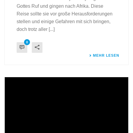
Gottes Ruf und gingen nach Afrika. Diese
Reise sollte sie vor große Herausforderungen
stellen und einige Gefahren mit sich bringen,
doch trotz aller [...]
0
MEHR LESEN