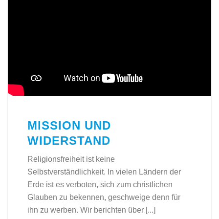
MISSION UND
WIDERSTAND
Religionsfreiheit ist keine
Selbstverständlichkeit. In vielen Ländern der
Erde ist es verboten, sich zum christlichen
Glauben zu bekennen, geschweige denn für
ihn zu werben. Wir berichten über [...]