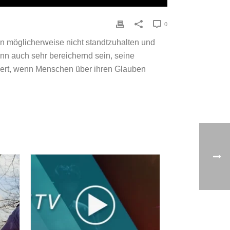
0
on möglicherweise nicht standtzuhalten und
nn auch sehr bereichernd sein, seine
siert, wenn Menschen über ihren Glauben