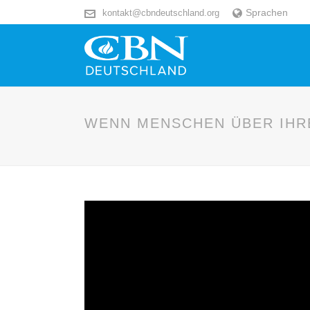
Sprachen
kontakt@cbndeutschland.org
WENN MENSCHEN ÜBER IHR