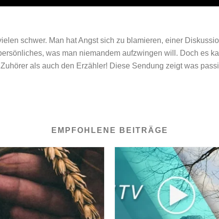
vielen schwer. Man hat Angst sich zu blamieren, einer Diskussi
r persönliches, was man niemandem aufzwingen will. Doch es ka
en Zuhörer als auch den Erzähler! Diese Sendung zeigt was pas
EMPFOHLENE BEITRÄGE