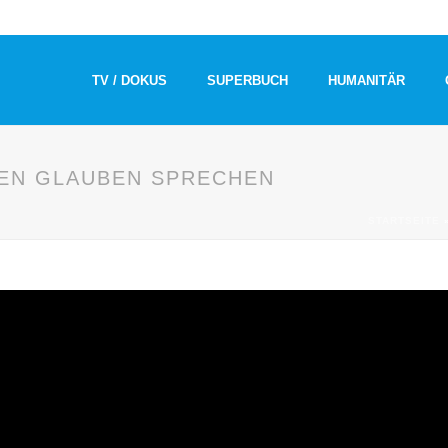
TV / DOKUS
SUPERBUCH
HUMANITÄR
EN GLAUBEN SPRECHEN
STARTSEITE