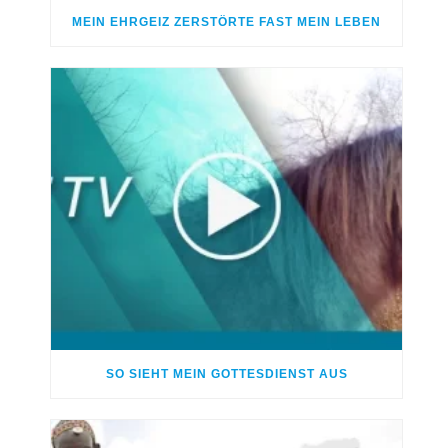
MEIN EHRGEIZ ZERSTÖRTE FAST MEIN LEBEN
SO SIEHT MEIN GOTTESDIENST AUS