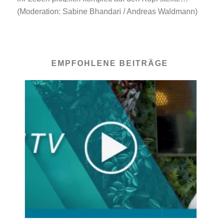
(Moderation: Sabine Bhandari / Andreas Waldmann)
EMPFOHLENE BEITRÄGE