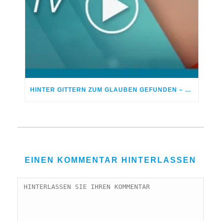
HINTER GITTERN ZUM GLAUBEN GEFUNDEN – GOTT BEGEGNETE MIR IM KNAST
EINEN KOMMENTAR HINTERLASSEN