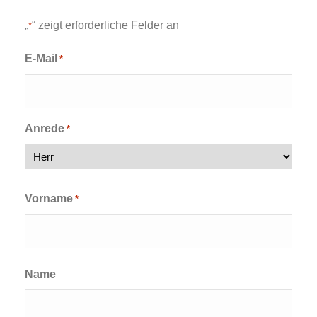
„
“ zeigt erforderliche Felder an
*
E-Mail
*
Anrede
*
Vorname
*
Vorname
Name