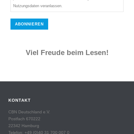
Nutzungsdaten veranlassen.
Viel Freude beim Lesen!
KONTAKT
CBN Deutschland e.V.
Postfach 670222
22342 Hamburg
Telefon: +49 (0)40 31 700 007 0