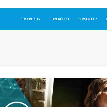
TV / DOKUS
SUPERBUCH
HUMANITÄR