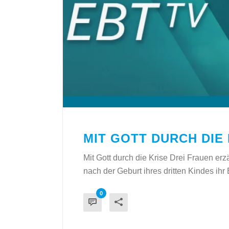
MIT GOTT DURCH DIE 
Mit Gott durch die Krise Drei Frauen erz
nach der Geburt ihres dritten Kindes ihr 
0