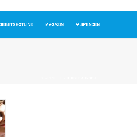
GEBETSHOTLINE
MAGAZIN
❤ SPENDEN
STARTSEITE
»
KINDERWUNSCH