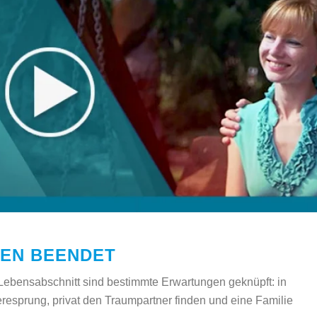
TEN BEENDET
Lebensabschnitt sind bestimmte Erwartungen geknüpft: in
eresprung, privat den Traumpartner finden und eine Familie