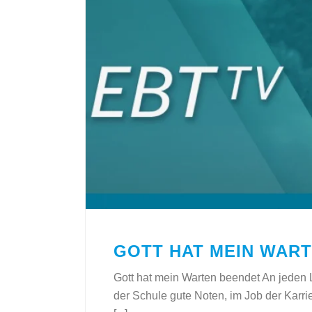
GOTT HAT MEIN WAR
Gott hat mein Warten beendet An jeden 
der Schule gute Noten, im Job der Karri