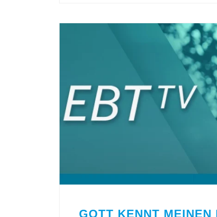
GOTT KENNT MEINEN