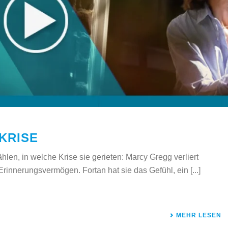
KRISE
ählen, in welche Krise sie gerieten: Marcy Gregg verliert
Erinnerungsvermögen. Fortan hat sie das Gefühl, ein [...]
MEHR LESEN