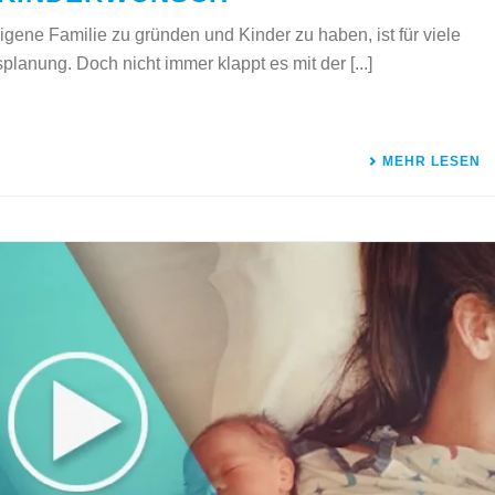
gene Familie zu gründen und Kinder zu haben, ist für viele
planung. Doch nicht immer klappt es mit der [...]
MEHR LESEN