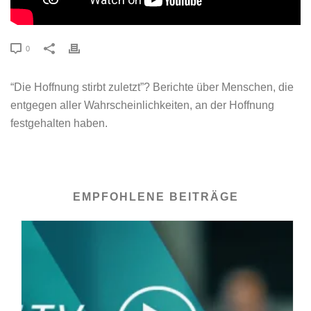
0
“Die Hoffnung stirbt zuletzt”? Berichte über Menschen, die
entgegen aller Wahrscheinlichkeiten, an der Hoffnung
festgehalten haben.
EMPFOHLENE BEITRÄGE