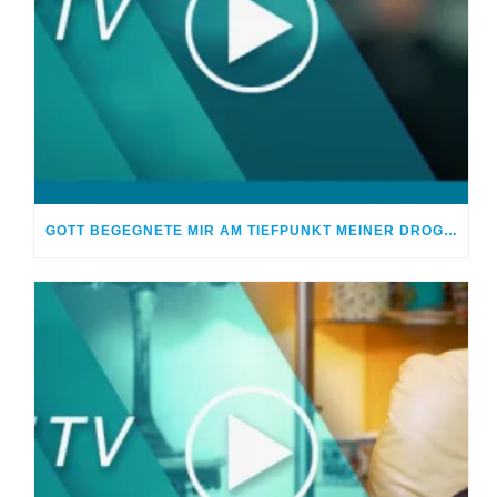
GOTT BEGEGNETE MIR AM TIEFPUNKT MEINER DROGENSUCHT