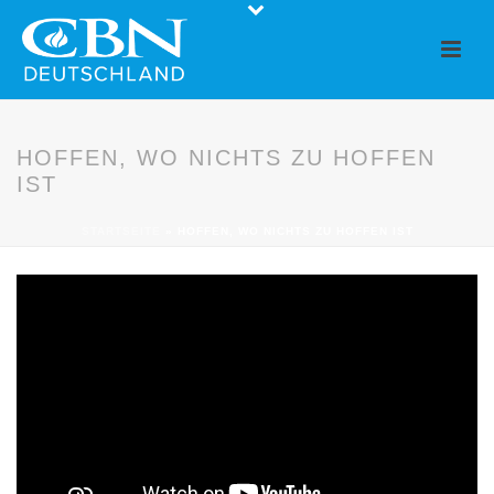
HOFFEN, WO NICHTS ZU HOFFEN
IST
STARTSEITE
»
HOFFEN, WO NICHTS ZU HOFFEN IST