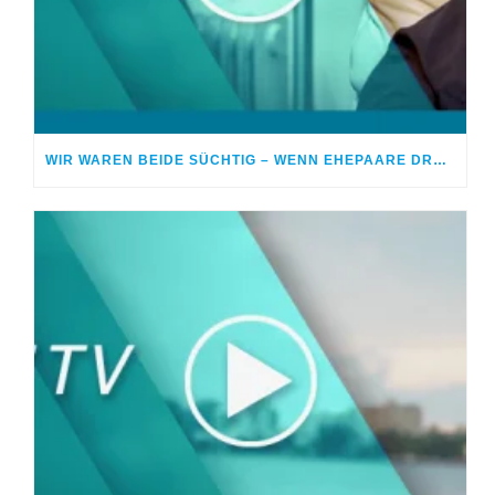
WIR WAREN BEIDE SÜCHTIG – WENN EHEPAARE DROGEN NEHMEN