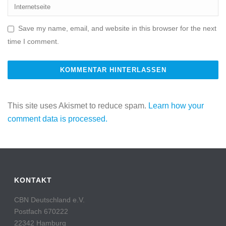
Save my name, email, and website in this browser for the next
time I comment.
This site uses Akismet to reduce spam.
Learn how your
comment data is processed.
KONTAKT
CBN Deutschland e.V.
Postfach 670222
22342 Hamburg