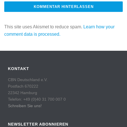
This site uses Akismet to reduce spam.
Learn how your
comment data is processed.
KONTAKT
CBN Deutschland e.V.
Postfach 670222
22342 Hamburg
Telefon: +49 (0)40 31 700 007 0
Schreiben Sie uns!
NEWSLETTER ABONNIEREN