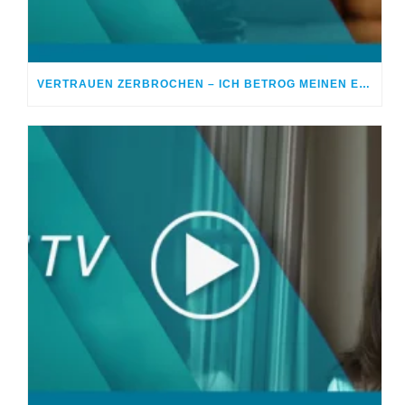
VERTRAUEN ZERBROCHEN – ICH BETROG MEINEN EHEPARTNER