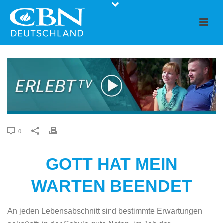
0
GOTT HAT MEIN
WARTEN BEENDET
An jeden Lebensabschnitt sind bestimmte Erwartungen