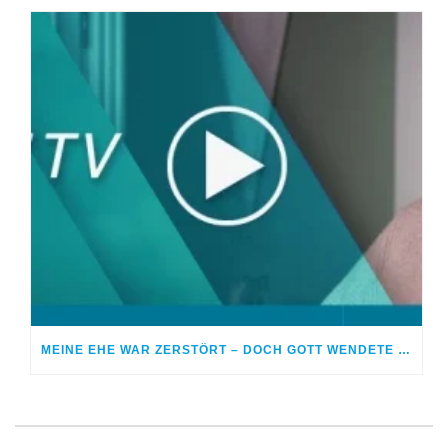
MEINE EHE WAR ZERSTÖRT – DOCH GOTT WENDETE ALLES ZUM GUTEN