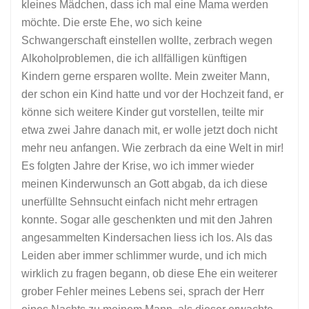
kleines Mädchen, dass ich mal eine Mama werden
möchte. Die erste Ehe, wo sich keine
Schwangerschaft einstellen wollte, zerbrach wegen
Alkoholproblemen, die ich allfälligen künftigen
Kindern gerne ersparen wollte. Mein zweiter Mann,
der schon ein Kind hatte und vor der Hochzeit fand, er
könne sich weitere Kinder gut vorstellen, teilte mir
etwa zwei Jahre danach mit, er wolle jetzt doch nicht
mehr neu anfangen. Wie zerbrach da eine Welt in mir!
Es folgten Jahre der Krise, wo ich immer wieder
meinen Kinderwunsch an Gott abgab, da ich diese
unerfüllte Sehnsucht einfach nicht mehr ertragen
konnte. Sogar alle geschenkten und mit den Jahren
angesammelten Kindersachen liess ich los. Als das
Leiden aber immer schlimmer wurde, und ich mich
wirklich zu fragen begann, ob diese Ehe ein weiterer
grober Fehler meines Lebens sei, sprach der Herr