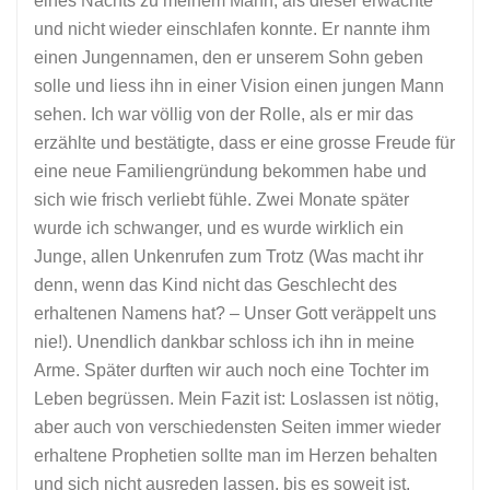
eines Nachts zu meinem Mann, als dieser erwachte
und nicht wieder einschlafen konnte. Er nannte ihm
einen Jungennamen, den er unserem Sohn geben
solle und liess ihn in einer Vision einen jungen Mann
sehen. Ich war völlig von der Rolle, als er mir das
erzählte und bestätigte, dass er eine grosse Freude für
eine neue Familiengründung bekommen habe und
sich wie frisch verliebt fühle. Zwei Monate später
wurde ich schwanger, und es wurde wirklich ein
Junge, allen Unkenrufen zum Trotz (Was macht ihr
denn, wenn das Kind nicht das Geschlecht des
erhaltenen Namens hat? – Unser Gott veräppelt uns
nie!). Unendlich dankbar schloss ich ihn in meine
Arme. Später durften wir auch noch eine Tochter im
Leben begrüssen. Mein Fazit ist: Loslassen ist nötig,
aber auch von verschiedensten Seiten immer wieder
erhaltene Prophetien sollte man im Herzen behalten
und sich nicht ausreden lassen, bis es soweit ist.