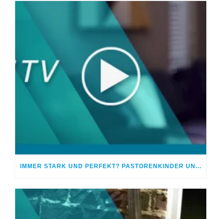
IMMER STARK UND PERFEKT? PASTORENKINDER UNTER DRUCK