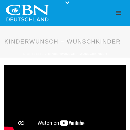
KINDERWUNSCH – WUNSCHKINDER
STARTSEITE
»
KINDERWUNSCH – WUNSCHKINDER