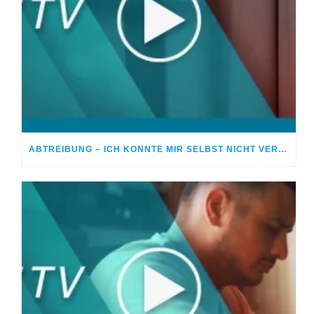
ABTREIBUNG – ICH KONNTE MIR SELBST NICHT VERGEBEN