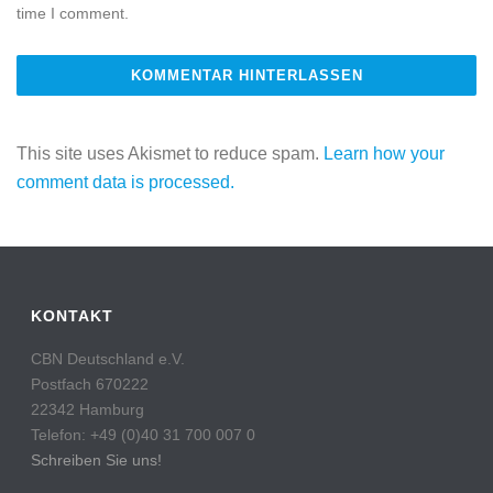
time I comment.
This site uses Akismet to reduce spam.
Learn how your
comment data is processed.
KONTAKT
CBN Deutschland e.V.
Postfach 670222
22342 Hamburg
Telefon: +49 (0)40 31 700 007 0
Schreiben Sie uns!