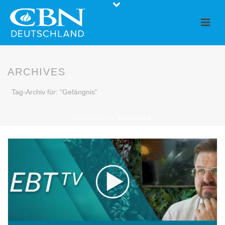
ARCHIVES
Tag-Archiv für: "Gefängnis"
STARTSEITE
»
GEFÄNGNIS