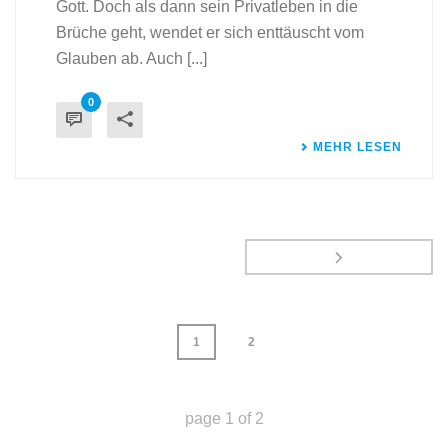
Gott. Doch als dann sein Privatleben in die
Brüche geht, wendet er sich enttäuscht vom
Glauben ab. Auch [...]
0
MEHR LESEN
1
2
page
1
of
2