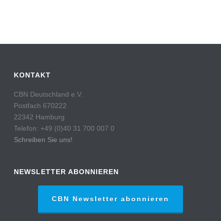
KONTAKT
CBN Deutschland e.V.
Postfach 670222
22342 Hamburg
Telefon: +49 (0)40 31 700 007 0
Schreiben Sie uns!
NEWSLETTER ABONNIEREN
CBN Newsletter abonnieren