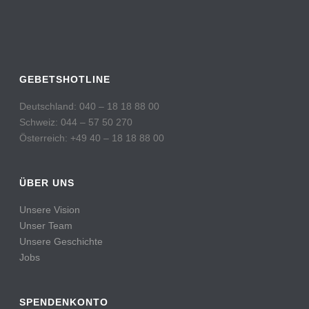
GEBETSHOTLINE
Deutschland: 040 – 18 18 88 00
Schweiz: 044 – 57 50 270
Österreich: +49 40 – 18 18 88 00
ÜBER UNS
Unsere Vision
Unser Team
Unsere Geschichte
Jobs
SPENDENKONTO