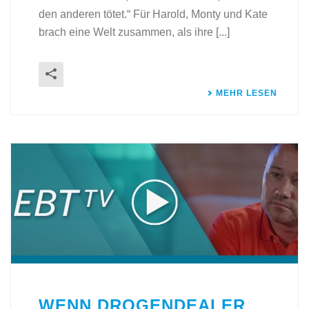
den anderen tötet.“ Für Harold, Monty und Kate
brach eine Welt zusammen, als ihre [...]
MEHR LESEN
WENN DROGENDEALER