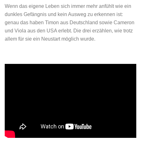
Wenn das eigene Leben sich immer mehr anfühlt wie ein
dunkles Gefängnis und kein Ausweg zu erkennen ist:
genau das haben Timon aus Deutschland sowie Cameron
und Viola aus den USA erlebt. Die drei erzählen, wie trotz
allem für sie ein Neustart möglich wurde.