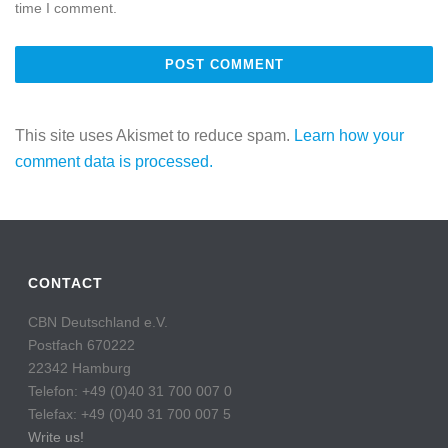
time I comment.
This site uses Akismet to reduce spam.
Learn how your
comment data is processed.
CONTACT
CBN Deutschland e.V.
Postfach 670222
22342 Hamburg
Telefon: +49 (0)40 31 700 007 0
Telefax: +49 (0)40 31 700 007 5
Write us!