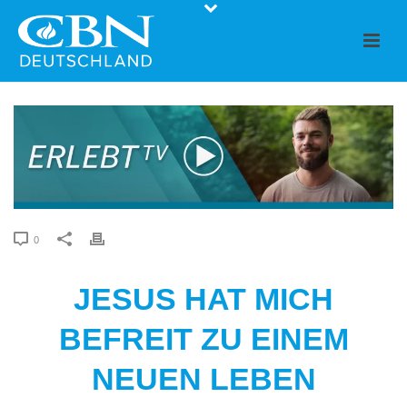
0
JESUS HAT MICH
BEFREIT ZU EINEM
NEUEN LEBEN