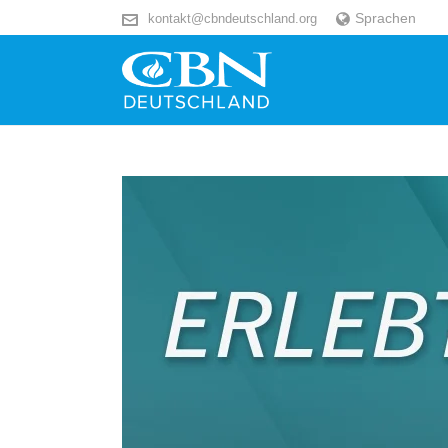
Sprachen
kontakt@cbndeutschland.org