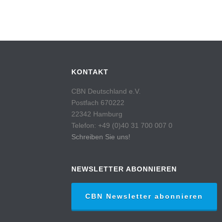
KONTAKT
CBN Deutschland e.V.
Postfach 670222
22342 Hamburg
Telefon: +49 (0)40 31 700 007 0
Schreiben Sie uns!
NEWSLETTER ABONNIEREN
CBN Newsletter abonnieren