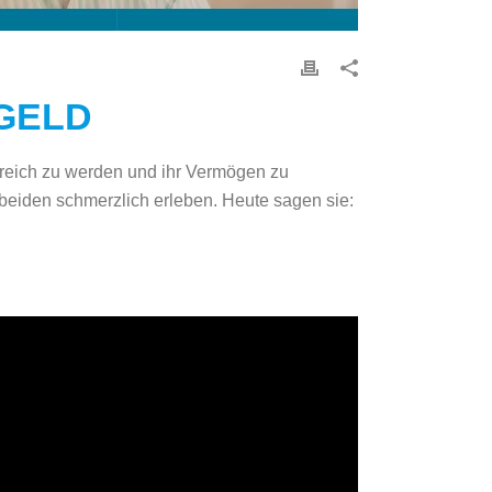
GELD
 reich zu werden und ihr Vermögen zu
 beiden schmerzlich erleben. Heute sagen sie: