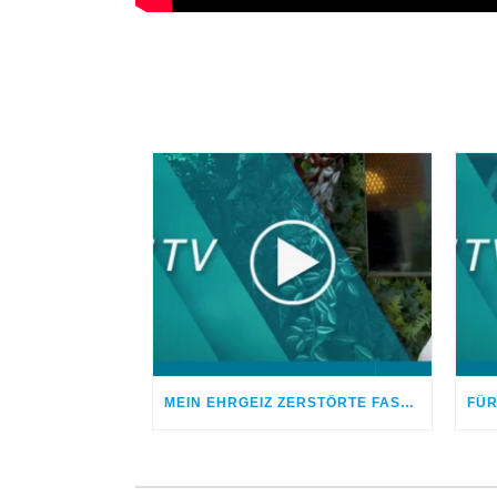
MEIN EHRGEIZ ZERSTÖRTE FAST MEIN LEBEN