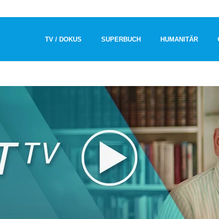
TV / DOKUS
SUPERBUCH
HUMANITÄR