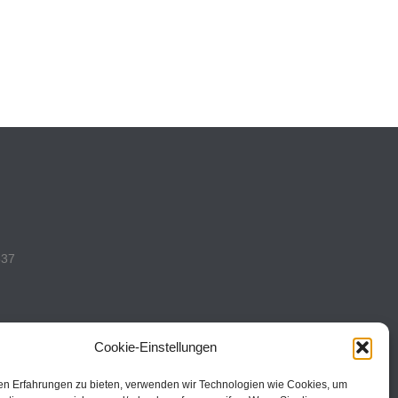
537
Cookie-Einstellungen
en Erfahrungen zu bieten, verwenden wir Technologien wie Cookies, um