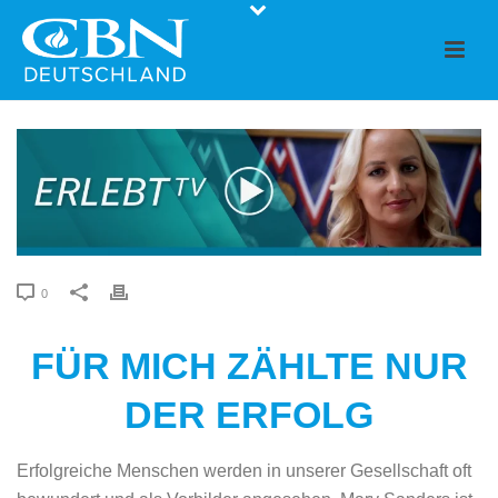
0
FÜR MICH ZÄHLTE NUR
DER ERFOLG
Erfolgreiche Menschen werden in unserer Gesellschaft oft