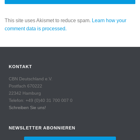
This site uses Akismet to reduce spam.
Learn how your
comment data is processed.
KONTAKT
CBN Deutschland e.V.
Postfach 670222
22342 Hamburg
Telefon: +49 (0)40 31 700 007 0
Schreiben Sie uns!
NEWSLETTER ABONNIEREN