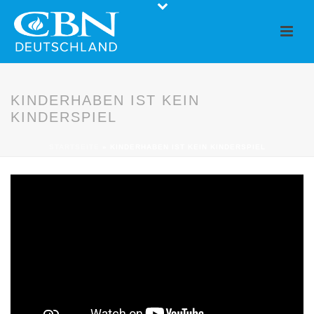
KINDERHABEN IST KEIN
KINDERSPIEL
STARTSEITE
»
KINDERHABEN IST KEIN KINDERSPIEL