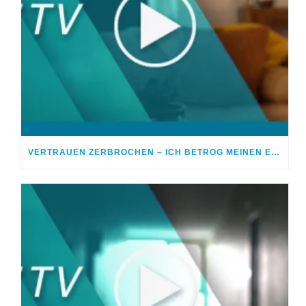
VERTRAUEN ZERBROCHEN – ICH BETROG MEINEN EHEPARTNER