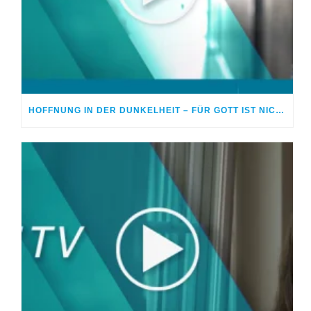
HOFFNUNG IN DER DUNKELHEIT – FÜR GOTT IST NICHTS UNMÖGLICH