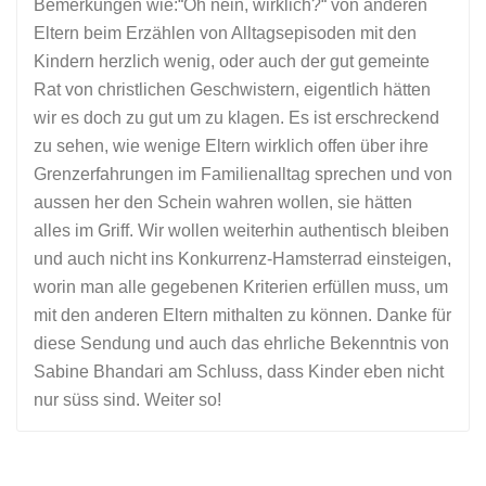
Bemerkungen wie:“Oh nein, wirklich?“ von anderen
Eltern beim Erzählen von Alltagsepisoden mit den
Kindern herzlich wenig, oder auch der gut gemeinte
Rat von christlichen Geschwistern, eigentlich hätten
wir es doch zu gut um zu klagen. Es ist erschreckend
zu sehen, wie wenige Eltern wirklich offen über ihre
Grenzerfahrungen im Familienalltag sprechen und von
aussen her den Schein wahren wollen, sie hätten
alles im Griff. Wir wollen weiterhin authentisch bleiben
und auch nicht ins Konkurrenz-Hamsterrad einsteigen,
worin man alle gegebenen Kriterien erfüllen muss, um
mit den anderen Eltern mithalten zu können. Danke für
diese Sendung und auch das ehrliche Bekenntnis von
Sabine Bhandari am Schluss, dass Kinder eben nicht
nur süss sind. Weiter so!