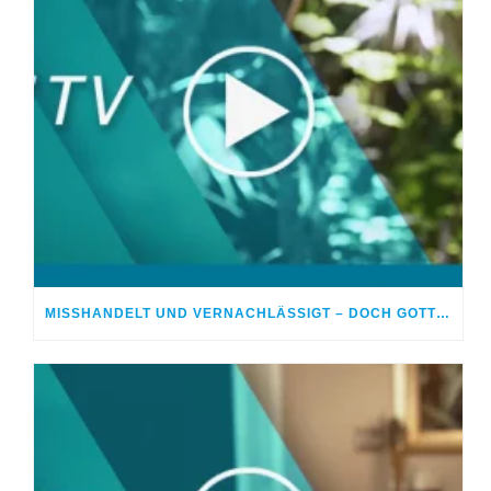
MISSHANDELT UND VERNACHLÄSSIGT – DOCH GOTT HEILTE MEINE WUNDEN