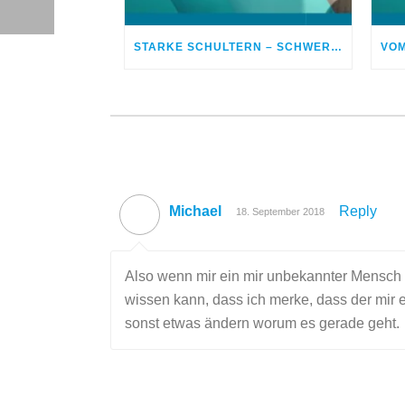
STARKE SCHULTERN – SCHWERE LAST: PASTOREN IN DER KRISE
Michael
Reply
18. September 2018
Also wenn mir ein mir unbekannter Mensch e
wissen kann, dass ich merke, dass der mir 
sonst etwas ändern worum es gerade geht.