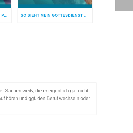
IMMER STARK UND PERFEKT? PASTORENKINDER UNTER DRUCK
SO SIEHT MEIN GOTTESDIENST AUS
r Sachen weiß, die er eigentlich gar nicht
auf hören und ggf. den Beruf wechseln oder