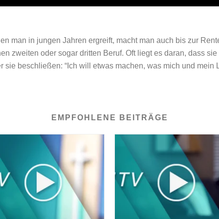
den man in jungen Jahren ergreift, macht man auch bis zur Rent
 zweiten oder sogar dritten Beruf. Oft liegt es daran, dass sie
sie beschließen: “Ich will etwas machen, was mich und mein Le
EMPFOHLENE BEITRÄGE