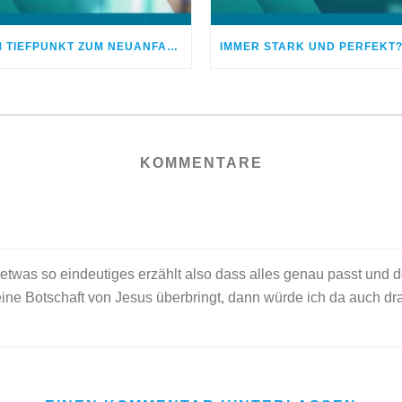
VOM TIEFPUNKT ZUM NEUANFANG: WIE AUS KRISEN CHANCEN WERDEN
KOMMENTARE
twas so eindeutiges erzählt also dass alles genau passt und de
eine Botschaft von Jesus überbringt, dann würde ich da auch dr