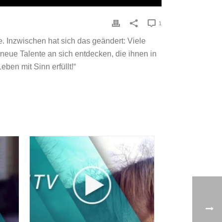
1
e. Inzwischen hat sich das geändert: Viele
 neue Talente an sich entdecken, die ihnen in
ben mit Sinn erfüllt!“