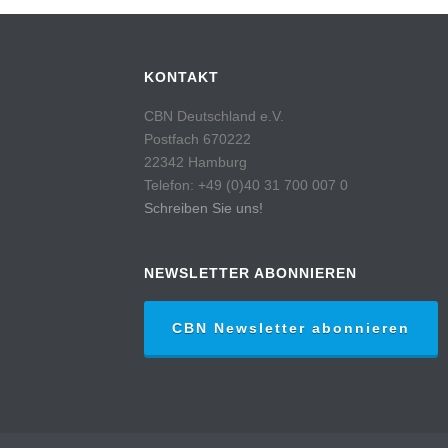
KONTAKT
CBN Deutschland e.V.
Postfach 670222
22342 Hamburg
Telefon: +49 (0)40 31 700 007 0
Schreiben Sie uns!
NEWSLETTER ABONNIEREN
CBN Newsletter abonnieren