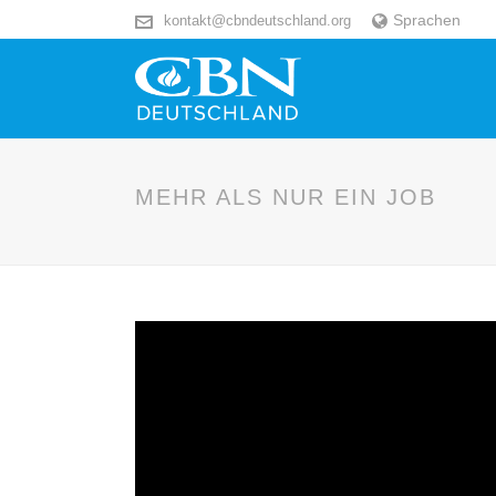
Sprachen
kontakt@cbndeutschland.org
MEHR ALS NUR EIN JOB