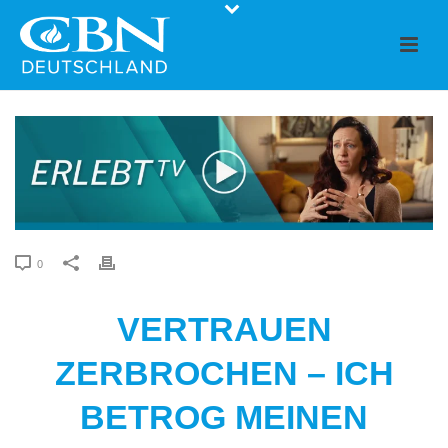
0
VERTRAUEN
ZERBROCHEN – ICH
BETROG MEINEN