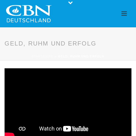
GELD, RUHM UND ERFOLG
STARTSEITE
»
GELD, RUHM UND ERFOLG