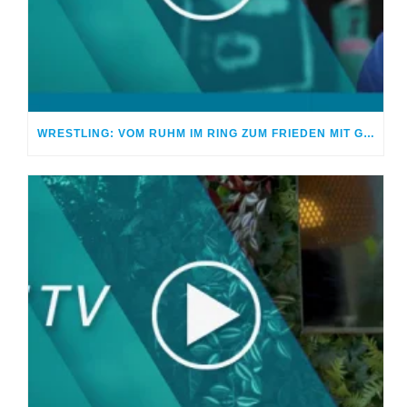
WRESTLING: VOM RUHM IM RING ZUM FRIEDEN MIT GOTT