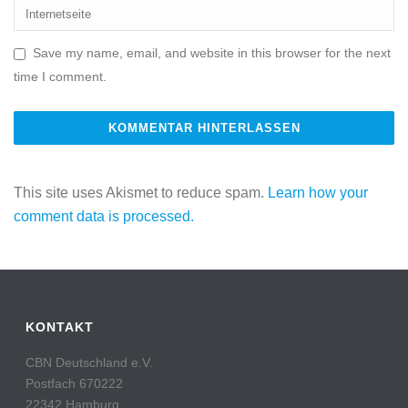
Save my name, email, and website in this browser for the next
time I comment.
This site uses Akismet to reduce spam.
Learn how your
comment data is processed.
KONTAKT
CBN Deutschland e.V.
Postfach 670222
22342 Hamburg