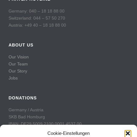
Germany: 040 – 18 18 88 00
Switzerland: 044 – 57 50 270
Austria: +49 40 – 18 18 88 00
ABOUT US
Our Vision
Our Team
Our Story
Jobs
DONATIONS
Germany / Austria
SKB Bad Homburg
IBAN: DE29 5009 2100 0001 4537 00
BIC: GENODE51BH2
Cookie-Einstellungen