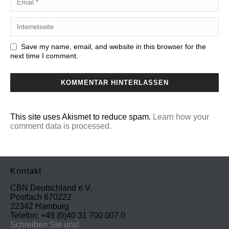
Save my name, email, and website in this browser for the
next time I comment.
This site uses Akismet to reduce spam.
Learn how your
comment data is processed.
Kontakt
CBN Deutschland e.V.
Postfach 670222
22342 Hamburg
Telefon: +49 (0)40 31 700 007 0
Schreiben Sie uns!