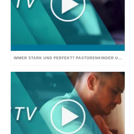
IMMER STARK UND PERFEKT? PASTORENKINDER UNTER DRUCK