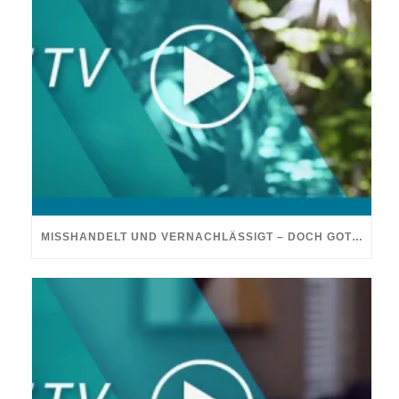
MISSHANDELT UND VERNACHLÄSSIGT – DOCH GOTT HEILTE MEINE WUNDEN