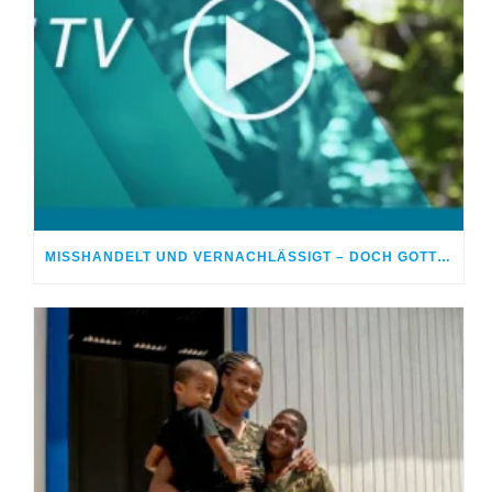
MISSHANDELT UND VERNACHLÄSSIGT – DOCH GOTT HEILTE MEINE WUNDEN