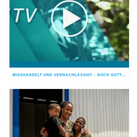
MISSHANDELT UND VERNACHLÄSSIGT – DOCH GOTT HEILTE MEINE WUNDEN