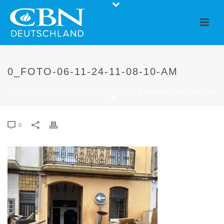
0_FOTO-06-11-24-11-08-10-AM
STARTSEITE
»
FLOOD DISASTER IN SPAIN
»
0_FOTO-06-11-24-11-08-10-
AM
0