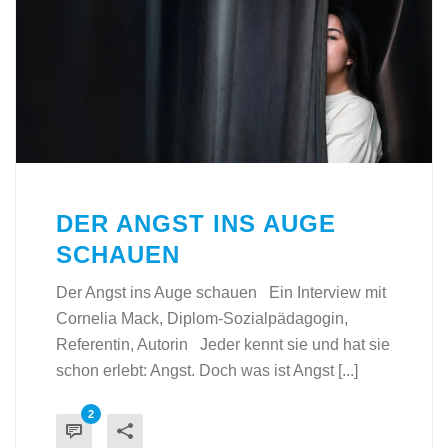
DER ANGST INS AUGE
SCHAUEN
Der Angst ins Auge schauen Ein Interview mit
Cornelia Mack, Diplom-Sozialpädagogin,
Referentin, Autorin Jeder kennt sie und hat sie
schon erlebt: Angst. Doch was ist Angst [...]
2