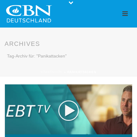
ARCHIVES
Tag-Archiv für: "Panikattacken"
STARTSEITE
»
PANIKATTACKEN