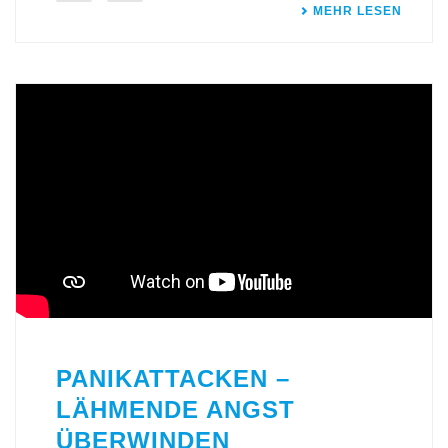
MEHR LESEN
PANIKATTACKEN –
LÄHMENDE ANGST
ÜBERWINDEN