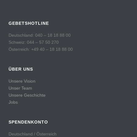
GEBETSHOTLINE
Deutschland: 040 – 18 18 88 00
Schweiz: 044 – 57 50 270
Österreich: +49 40 – 18 18 88 00
ÜBER UNS
Unsere Vision
Unser Team
Unsere Geschichte
Jobs
SPENDENKONTO
Deutschland / Österreich