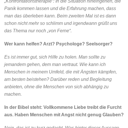
„Konfrontationstherapie“: In die Situation hineingehen, die
Panik kommen lassen und die Erfahrung machen, dass
man das überleben kann. Beim zweiten Mal ist es dann
schon nicht mehr so schlimm und irgendwann grüßt uns
das Thema nur noch „von Ferne“.
Wer kann helfen? Arzt? Psychologe? Seelsorger?
Es ist immer gut, sich Hilfe zu holen. Man sollte zu
jemandem gehen, dem man vertraut. Wie kann ich
Menschen in meinem Umfeld, die mit Ängsten kämpfen,
am besten beistehen? Darüber reden und Begleitung
anbieten, ohne die Menschen von sich abhängig zu
machen.
In der Bibel steht: Vollkommene Liebe treibt die Furcht
aus. Haben Menschen mit Angst nicht genug Glauben?
Nein, das ist zu kurz gedacht. Was hinter dieser Aussage