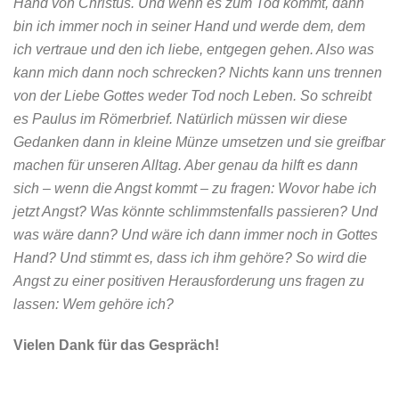
Hand von Christus. Und wenn es zum Tod kommt, dann
bin ich immer noch in seiner Hand und werde dem, dem
ich vertraue und den ich liebe, entgegen gehen. Also was
kann mich dann noch schrecken? Nichts kann uns trennen
von der Liebe Gottes weder Tod noch Leben. So schreibt
es Paulus im Römerbrief. Natürlich müssen wir diese
Gedanken dann in kleine Münze umsetzen und sie greifbar
machen für unseren Alltag. Aber genau da hilft es dann
sich – wenn die Angst kommt – zu fragen: Wovor habe ich
jetzt Angst? Was könnte schlimmstenfalls passieren? Und
was wäre dann? Und wäre ich dann immer noch in Gottes
Hand? Und stimmt es, dass ich ihm gehöre? So wird die
Angst zu einer positiven Herausforderung uns fragen zu
lassen: Wem gehöre ich?
Vielen Dank für das Gespräch!