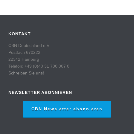
KONTAKT
CBN Deutschland e.V.
Postfach 670222
22342 Hamburg
Telefon: +49 (0)40 31 700 007 0
Schreiben Sie uns!
NEWSLETTER ABONNIEREN
CBN Newsletter abonnieren