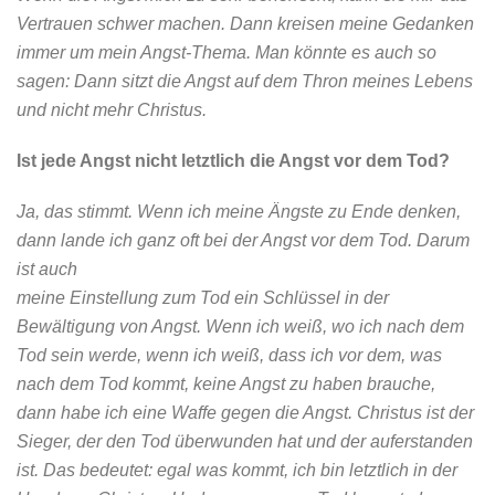
Vertrauen schwer machen. Dann kreisen meine Gedanken
immer um mein Angst-Thema. Man könnte es auch so
sagen: Dann sitzt die Angst auf dem Thron meines Lebens
und nicht mehr Christus.
Ist jede Angst nicht letztlich die Angst vor dem Tod?
Ja, das stimmt. Wenn ich meine Ängste zu Ende denken,
dann lande ich ganz oft bei der Angst vor dem Tod. Darum
ist auch
meine Einstellung zum Tod ein Schlüssel in der
Bewältigung von Angst. Wenn ich weiß, wo ich nach dem
Tod sein werde, wenn ich weiß, dass ich vor dem, was
nach dem Tod kommt, keine Angst zu haben brauche,
dann habe ich eine Waffe gegen die Angst. Christus ist der
Sieger, der den Tod überwunden hat und der auferstanden
ist. Das bedeutet: egal was kommt, ich bin letztlich in der