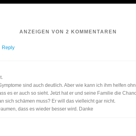
ANZEIGEN VON 2 KOMMENTAREN
Reply
t.
Symptome sind auch deutlich. Aber wie kann ich ihm helfen ohne
dass es er auch so sieht. Jetzt hat er und seine Familie die Cha
an sich schämen muss? Er will das vielleicht gar nicht.
 Daumen, dass es wieder besser wird. Danke