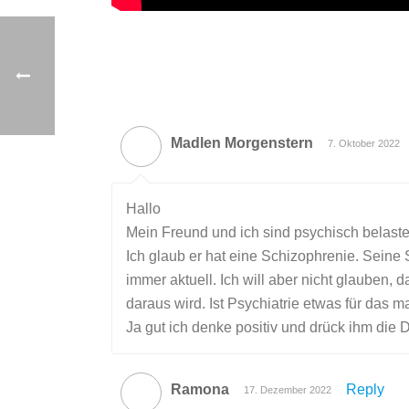
Madlen Morgenstern
7. Oktober 2022
Hallo
Mein Freund und ich sind psychisch belaste
Ich glaub er hat eine Schizophrenie. Seine 
immer aktuell. Ich will aber nicht glauben, 
daraus wird. Ist Psychiatrie etwas für das m
Ja gut ich denke positiv und drück ihm die
Ramona
Reply
17. Dezember 2022