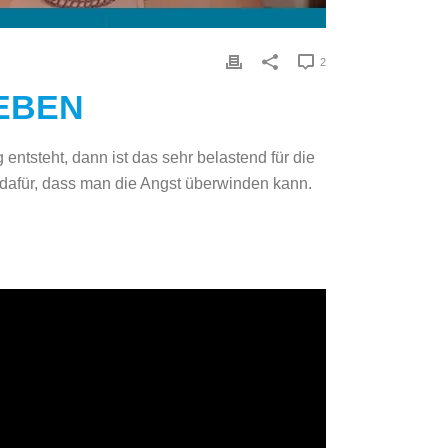
2
LEBEN
ntsteht, dann ist das sehr belastend für die
 dafür, dass man die Angst überwinden kann.