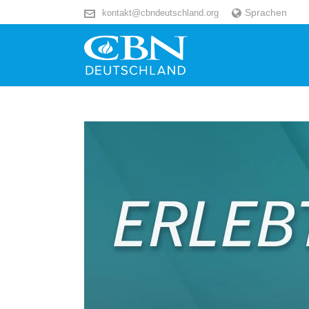
Sprachen
kontakt@cbndeutschland.org