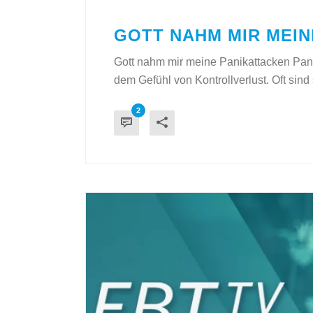
GOTT NAHM MIR MEIN
Gott nahm mir meine Panikattacken Pani
dem Gefühl von Kontrollverlust. Oft sind s
2