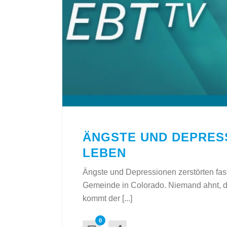
ÄNGSTE UND DEPRES
LEBEN
Ängste und Depressionen zerstörten fas
Gemeinde in Colorado. Niemand ahnt, das
kommt der [...]
0