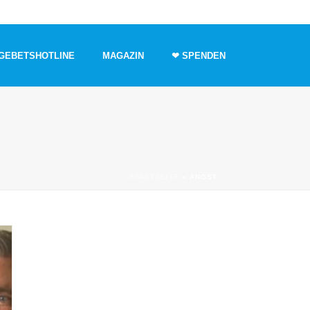
GEBETSHOTLINE
MAGAZIN
❤ SPENDEN
STARTSEITE
»
ANGST