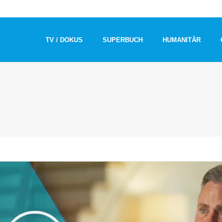
TV / DOKUS
SUPERBUCH
HUMANITÄR