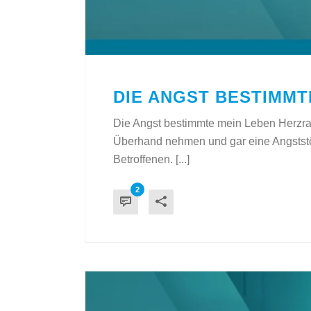
DIE ANGST BESTIMMT
Die Angst bestimmte mein Leben Herzras
Überhand nehmen und gar eine Angststöru
Betroffenen. [...]
2