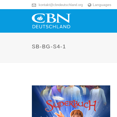
Languages
kontakt@cbndeutschland.org
SB-BG-S4-1