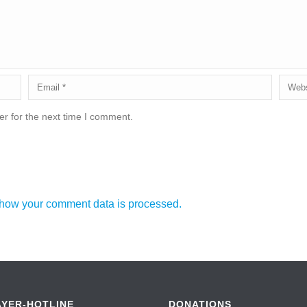
r for the next time I comment.
how your comment data is processed.
AYER-HOTLINE
DONATIONS