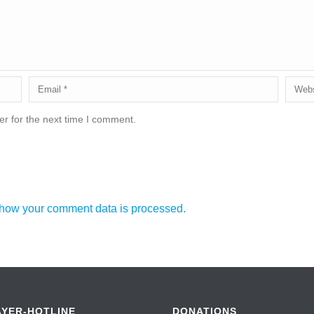
r for the next time I comment.
how your comment data is processed.
AYER-HOTLINE
DONATIONS