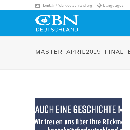
Languages
kontakt@cbndeutschland.org
MASTER_APRIL2019_FINAL_E