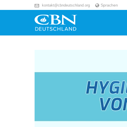
Sprachen
kontakt@cbndeutschland.org