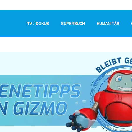
TV / DOKUS
SUPERBUCH
HUMANITÄR