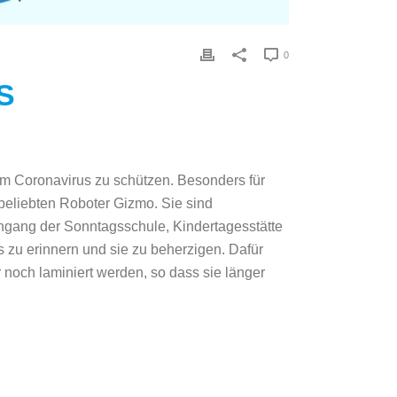
0
S
em Coronavirus zu schützen. Besonders für
 beliebten Roboter Gizmo. Sie sind
ngang der Sonntagsschule, Kindertagesstätte
s zu erinnern und sie zu beherzigen. Dafür
noch laminiert werden, so dass sie länger