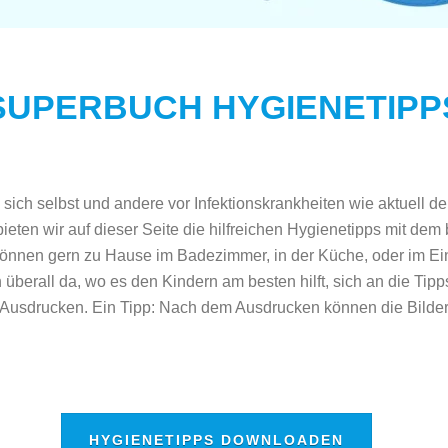
SUPERBUCH HYGIENETIPP
ich selbst und andere vor Infektionskrankheiten wie aktuell d
eten wir auf dieser Seite die hilfreichen Hygienetipps mit dem
 können gern zu Hause im Badezimmer, in der Küche, oder im Ei
berall da, wo es den Kindern am besten hilft, sich an die Tipp
m Ausdrucken.
Ein Tipp: Nach dem Ausdrucken können die Bilder 
HYGIENETIPPS DOWNLOADEN