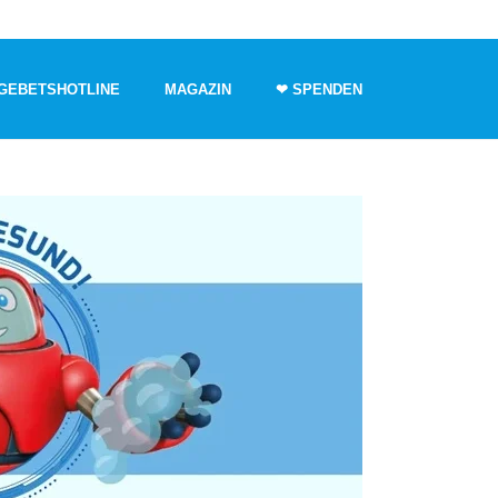
GEBETSHOTLINE
MAGAZIN
❤ SPENDEN