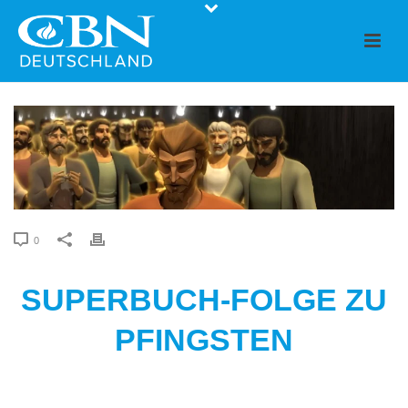
0
SUPERBUCH-FOLGE ZU
PFINGSTEN