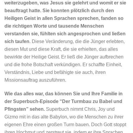
weiterzugeben, was Jesus sie gelehrt und womit er sie
beauftragt hatte. Sie konnten plötzlich durch den
Heiligen Geist in allen Sprachen sprechen, fanden so
die richtigen Worte und tausende Menschen
verstanden sie, fühlten sich angesprochen und ließen
sich taufen
. Diese Veränderung, die die Jünger erlebten,
diesen Mut und diese Kraft, die sie erhielten, das alles
bewirkte der Heilige Geist. Er ließ die Jünger aufbrechen
und die frohe Botschaft verkündigen. Er schaffte Einheit,
Verständnis, Liebe und befähigte sie auch, ihren
Missionsauftrag auszuführen.
Wie das alles war, das können Sie und Ihre Familie in
der Superbuch-Episode “Der Turmbau zu Babel und
Pfingsten” sehen.
Superbuch nimmt Chris, Joy und
Gizmo mit in das alte Babylon, wo die Menschen zu ihrer
eigenen Ehre einen großen Turm bauen. Doch Gott stoppt
ihren Hochmut und zerstreut sie, indem er ihre Sprachen