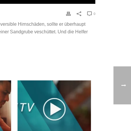
0
versible Hirnschäden, sollte er überhaupt
iner Sandgrube veschüttet. Und die Helfer