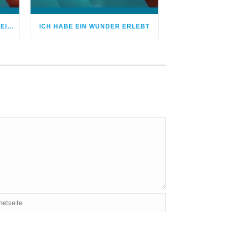
ICH BETETE UM DAS LEBEN MEINES KINDES
ICH HABE EIN WUNDER ERLEBT