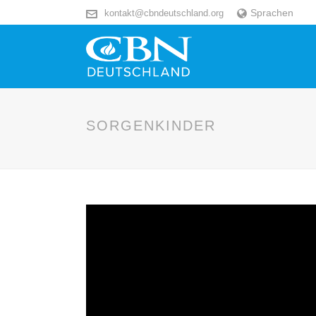
Sprachen
kontakt@cbndeutschland.org
SORGENKINDER