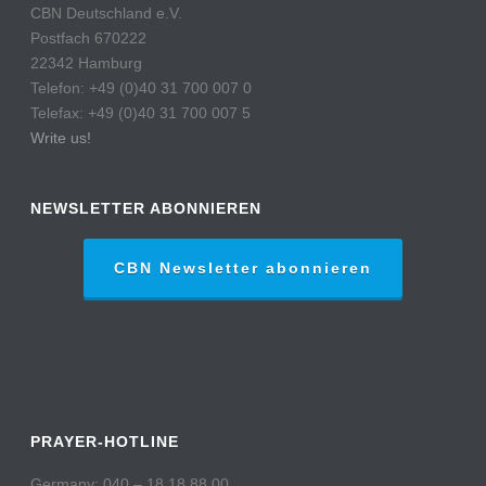
CBN Deutschland e.V.
Postfach 670222
22342 Hamburg
Telefon: +49 (0)40 31 700 007 0
Telefax: +49 (0)40 31 700 007 5
Write us!
NEWSLETTER ABONNIEREN
CBN Newsletter abonnieren
PRAYER-HOTLINE
Germany: 040 – 18 18 88 00