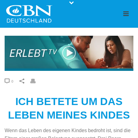
0
ICH BETETE UM DAS
LEBEN MEINES KINDES
Wenn das Leben des eigenen Kindes bedroht ist, sind die