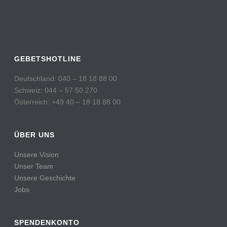
GEBETSHOTLINE
Deutschland: 040 – 18 18 88 00
Schweiz: 044 – 57 50 270
Österreich: +49 40 – 18 18 88 00
ÜBER UNS
Unsere Vision
Unser Team
Unsere Geschichte
Jobs
SPENDENKONTO