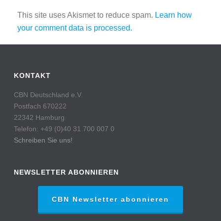
This site uses Akismet to reduce spam.
Learn how
your comment data is processed.
KONTAKT
CBN Deutschland e.V.
Postfach 670222
22342 Hamburg
Telefon: +49 (0)40 31 700 007 0
Schreiben Sie uns!
NEWSLETTER ABONNIEREN
CBN Newsletter abonnieren