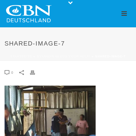
SHARED-IMAGE-7
STARTSEITE
»
MYANMAR NEEDS YOUR HELP!
»
SHARED-IMAGE-7
0