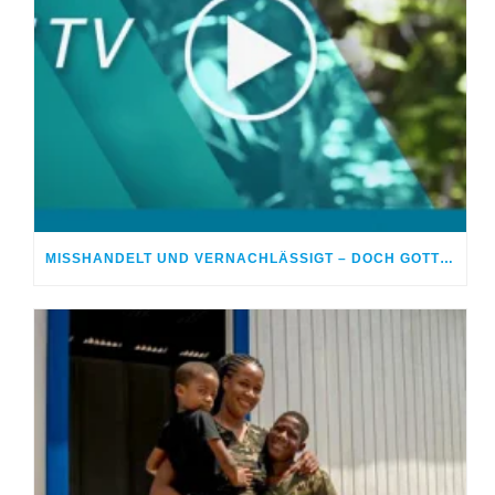
MISSHANDELT UND VERNACHLÄSSIGT – DOCH GOTT HEILTE MEINE WUNDEN