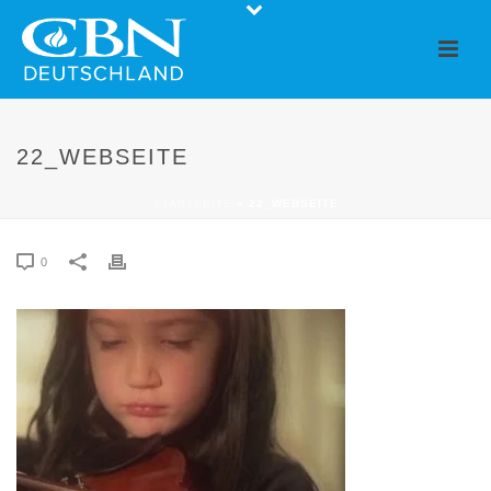
22_WEBSEITE
STARTSEITE
»
22_WEBSEITE
0