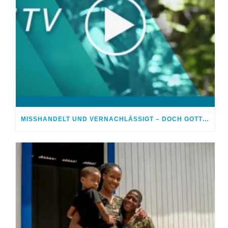
MISSHANDELT UND VERNACHLÄSSIGT – DOCH GOTT HEILTE MEINE WUNDEN