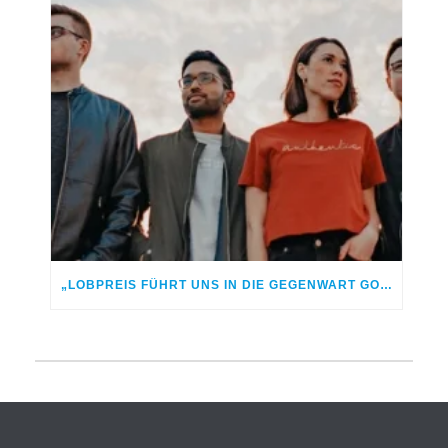
„LOBPREIS FÜHRT UNS IN DIE GEGENWART GOTTES“