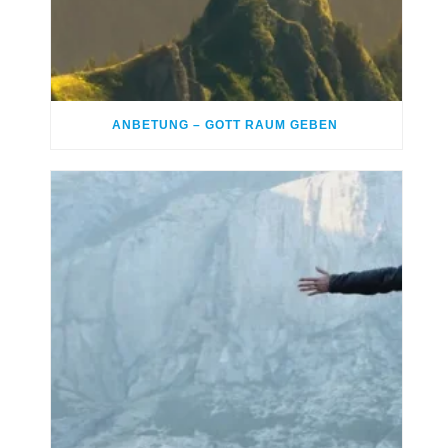
ANBETUNG – GOTT RAUM GEBEN