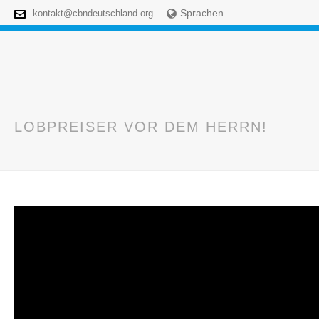
Sprachen
kontakt@cbndeutschland.org
LOBPREISER VOR DEM HERRN!