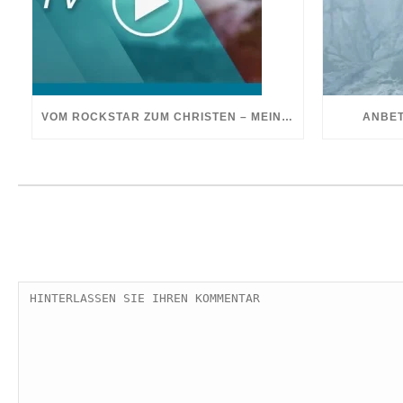
VOM ROCKSTAR ZUM CHRISTEN – MEIN NEUES LEBEN MIT GOTT
ANBET