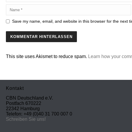
Save my name, email, and website in this browser for the next 
This site uses Akismet to reduce spam.
Learn how your comm
Kontakt
CBN Deutschland e.V.
Postfach 670222
22342 Hamburg
Telefon: +49 (0)40 31 700 007 0
Schreiben Sie uns!