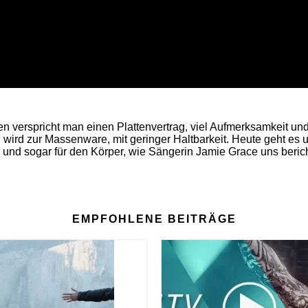
en verspricht man einen Plattenvertrag, viel Aufmerksamkeit un
 wird zur Massenware, mit geringer Haltbarkeit. Heute geht es 
 und sogar für den Körper, wie Sängerin Jamie Grace uns berich
EMPFOHLENE BEITRÄGE