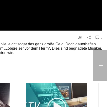
0
d vielleicht sogar das ganz große Geld. Doch dauerhaften
um „Lobpreiser vor dem Herrn“. Dies sind begnadete Musiker,
ten wird.