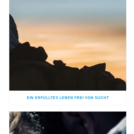
EIN ERFÜLLTES LEBEN FREI VON SUCHT