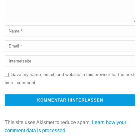
Save my name, email, and website in this browser for the next
time I comment.
This site uses Akismet to reduce spam.
Learn how your
comment data is processed.