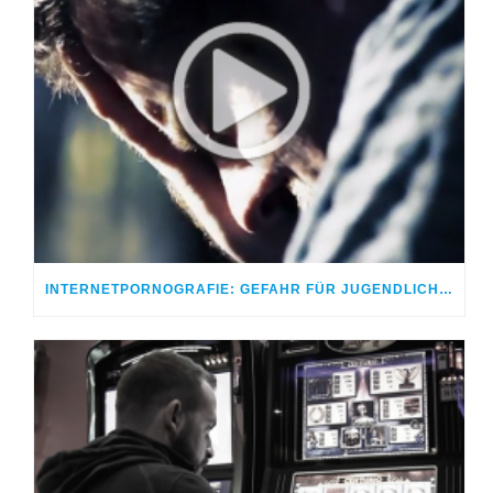
INTERNETPORNOGRAFIE: GEFAHR FÜR JUGENDLICHE?