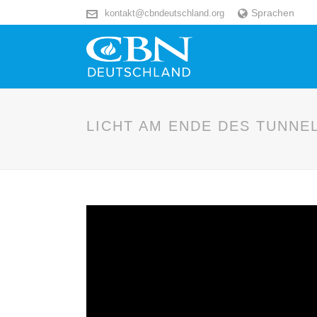
Sprachen
kontakt@cbndeutschland.org
LICHT AM ENDE DES TUNNE