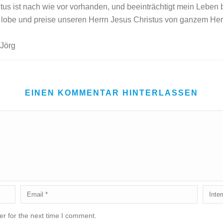
s ist nach wie vor vorhanden, und beeinträchtigt mein Leben bi
 lobe und preise unseren Herrn Jesus Christus von ganzem Herze
 Jörg
EINEN KOMMENTAR HINTERLASSEN
r for the next time I comment.