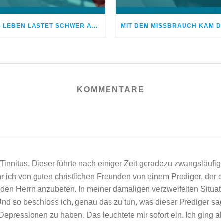
DAS LEBEN LASTET SCHWER AUF MIR
KOMMENTARE
n Tinnitus. Dieser führte nach einiger Zeit geradezu zwangsläufi
r ich von guten christlichen Freunden von einem Prediger, de
 den Herrn anzubeten. In meiner damaligen verzweifelten Situa
nd so beschloss ich, genau das zu tun, was dieser Prediger sagte
Depressionen zu haben. Das leuchtete mir sofort ein. Ich ging a