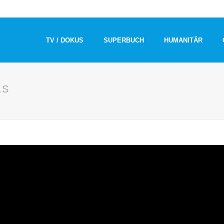
TV / DOKUS
SUPERBUCH
HUMANITÄR
LS