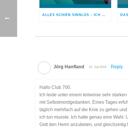
ALLES SCHIEN SINNLOS – ICH WOLLTE MIR DAS LEBEN NEHMEN
Jörg Hanfland
Reply
24. Juli 2018
Hallo Club 700.
Ich leide unter einem teilweise sehr starke
mit Selbstmordgedanken. Eines Tages erfuh
täglich mehrfach auf die Knie zu gehen und
ich tun musste. Ich hatte genau eine Wahl. U
Gott den Herrn anzubeten, und gleichzeitig 