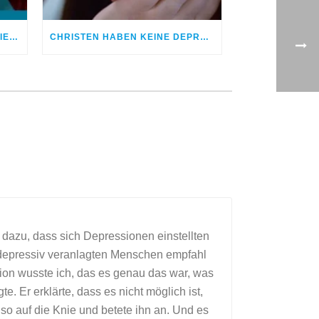
MIT DEM MISSBRAUCH KAM DIE ANGST
CHRISTEN HABEN KEINE DEPRESSIONEN – ODER?
g dazu, dass sich Depressionen einstellten
r depressiv veranlagten Menschen empfahl
tion wusste ich, das es genau das war, was
. Er erklärte, dass es nicht möglich ist,
lso auf die Knie und betete ihn an. Und es