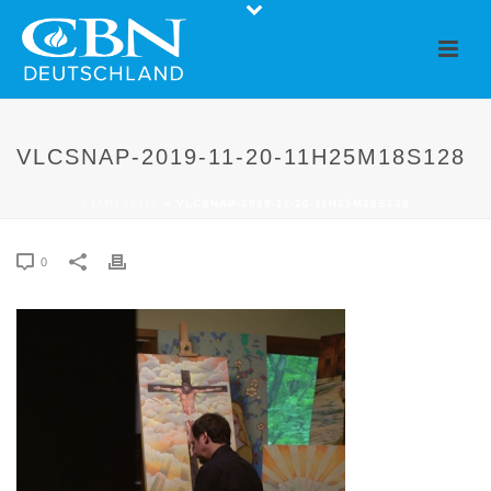
VLCSNAP-2019-11-20-11H25M18S128
STARTSEITE
»
VLCSNAP-2019-11-20-11H25M18S128
0