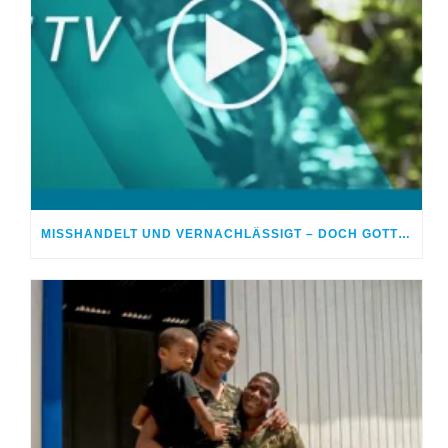
MISSHANDELT UND VERNACHLÄSSIGT – DOCH GOTT HEILTE MEINE WUNDEN