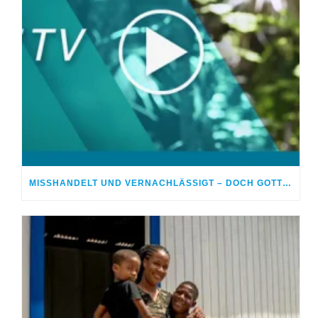
MISSHANDELT UND VERNACHLÄSSIGT – DOCH GOTT HEILTE MEINE WUNDEN