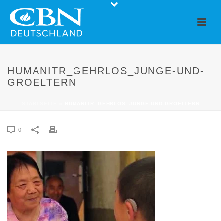
HUMANITR_GEHRLOS_JUNGE-UND-
GROELTERN
STARTSEITE
»
HUMANITR_GEHRLOS_JUNGE-UND-GROELTERN
0