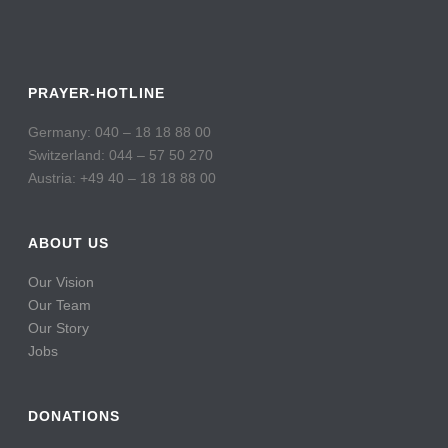
PRAYER-HOTLINE
Germany: 040 – 18 18 88 00
Switzerland: 044 – 57 50 270
Austria: +49 40 – 18 18 88 00
ABOUT US
Our Vision
Our Team
Our Story
Jobs
DONATIONS