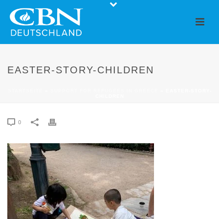
EASTER-STORY-CHILDREN
STARTSEITE
»
SUPPORT FOR REFUGEES IN GREECE
»
EASTER-STORY-
CHILDREN
0