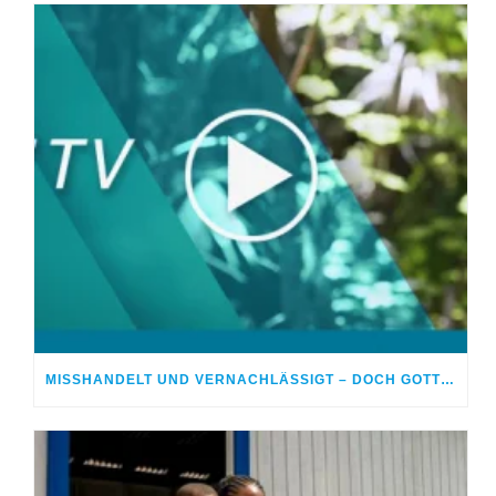
MISSHANDELT UND VERNACHLÄSSIGT – DOCH GOTT HEILTE MEINE WUNDEN