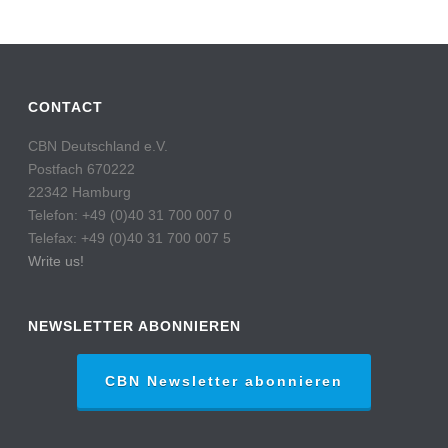
CONTACT
CBN Deutschland e.V.
Postfach 670222
22342 Hamburg
Telefon: +49 (0)40 31 700 007 0
Telefax: +49 (0)40 31 700 007 5
Write us!
NEWSLETTER ABONNIEREN
CBN Newsletter abonnieren