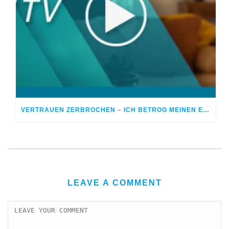
VERTRAUEN ZERBROCHEN – ICH BETROG MEINEN EHEPARTNER
LEAVE A COMMENT