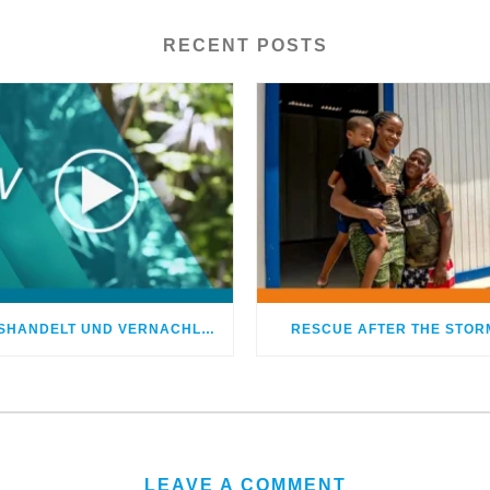
RECENT POSTS
MISSHANDELT UND VERNACHLÄSSIGT – DOCH GOTT HEILTE MEINE WUNDEN
RESCUE AFTER THE STOR
LEAVE A COMMENT