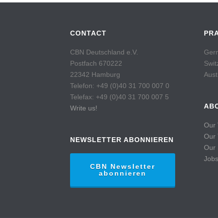
CONTACT
PR
CBN Deutschland e.V.
Germ
Postfach 670222
Swit
22342 Hamburg
Aust
Telefon: +49 (0)40 31 700 007 0
Telefax: +49 (0)40 31 700 007 5
AB
Write us!
Our 
Our
NEWSLETTER ABONNIEREN
Our 
Job
CBN Newsletter
abonnieren