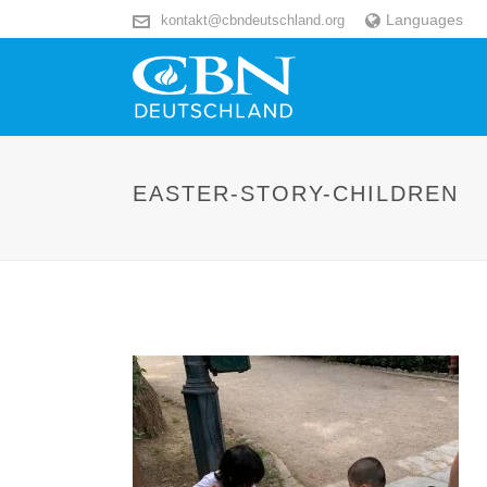
Languages
kontakt@cbndeutschland.org
EASTER-STORY-CHILDREN