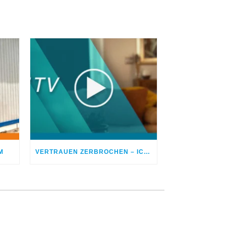
M
VERTRAUEN ZERBROCHEN – ICH BETROG MEINEN EHEPARTNER