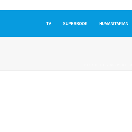
TV
SUPERBOOK
HUMANITARIAN
STARTSEITE
»
SUPPORT FO