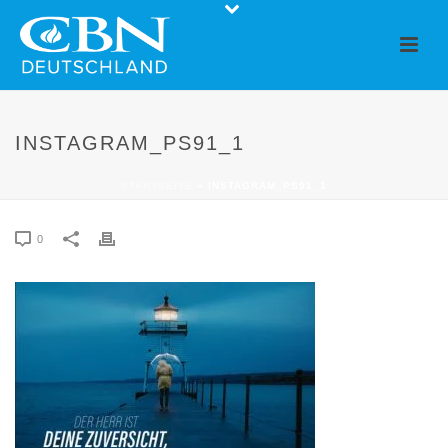
INSTAGRAM_PS91_1
STARTSEITE
»
INSTAGRAM_PS91_1
0