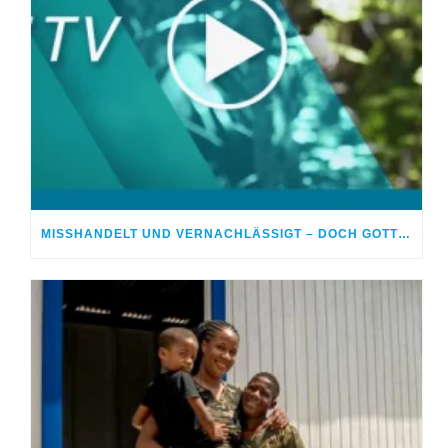
MISSHANDELT UND VERNACHLÄSSIGT – DOCH GOTT HEILTE MEINE WUNDEN