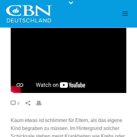
0
Kaum etwas ist schlimmer für Eltern, als das eigene
Kind begraben zu müssen. Im Hintergrund solcher
Schicksale stehen meist Krankheiten wie Krebs oder