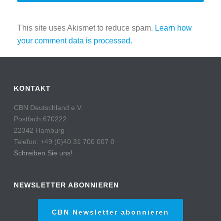
This site uses Akismet to reduce spam.
Learn how
your comment data is processed.
KONTAKT
CBN Deutschland e.V.
Postfach 670222
22342 Hamburg
Telefon: +49 (0)40 31 700 007 0
Schreiben Sie uns!
NEWSLETTER ABONNIEREN
CBN Newsletter abonnieren