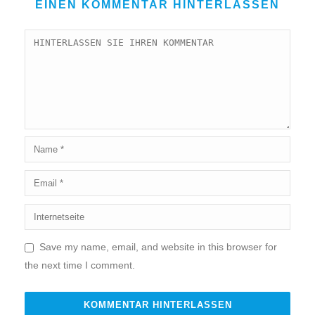
EINEN KOMMENTAR HINTERLASSEN
Save my name, email, and website in this browser for
the next time I comment.