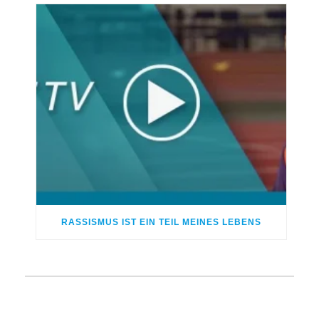
RASSISMUS IST EIN TEIL MEINES LEBENS