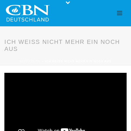
ICH WEISS NICHT MEHR EIN NOCH
AUS
STARTSEITE
»
ICH WEISS NICHT MEHR EIN NOCH AUS