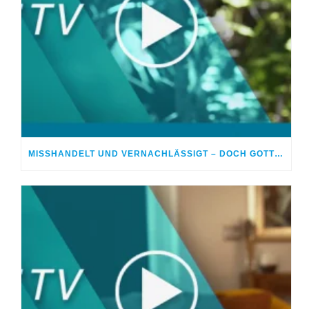
MISSHANDELT UND VERNACHLÄSSIGT – DOCH GOTT HEILTE MEINE WUNDEN