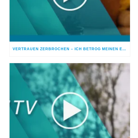
VERTRAUEN ZERBROCHEN – ICH BETROG MEINEN EHEPARTNER